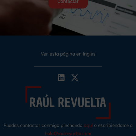
Contactar
Ver esta página en inglés
Puedes contactar conmigo pinchando
aquí
o escribiéndome a
hola@raulrevuelta.com