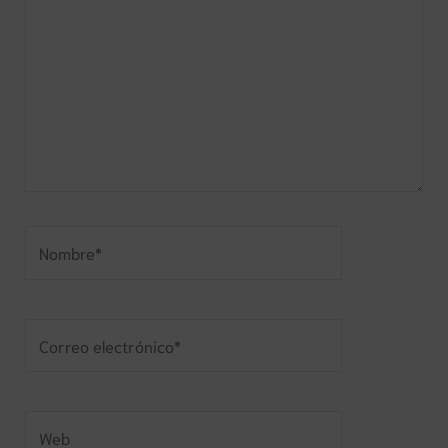
Nombre*
Correo
electrónico*
Web